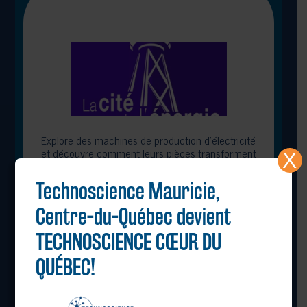
Explore des machines de production d’électricité
et découvre comment leurs pièces transforment
X
énergie et mouvement.
Technoscience Mauricie,
Centre-du-Québec devient
TECHNOSCIENCE CŒUR DU
QUÉBEC!