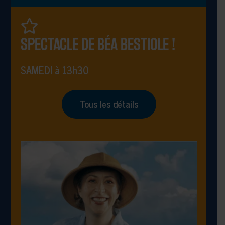
SPECTACLE DE BÉA BESTIOLE !
SAMEDI à 13h30
Tous les détails