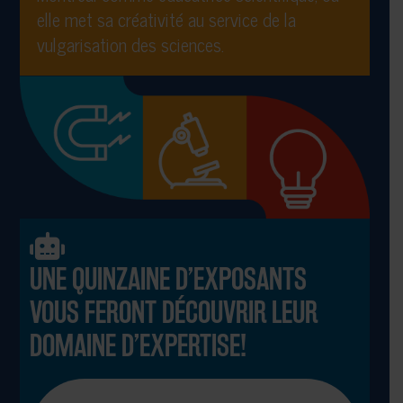
elle met sa créativité au service de la
vulgarisation des sciences.
UNE QUINZAINE D’EXPOSANTS
VOUS FERONT DÉCOUVRIR LEUR
DOMAINE D’EXPERTISE!