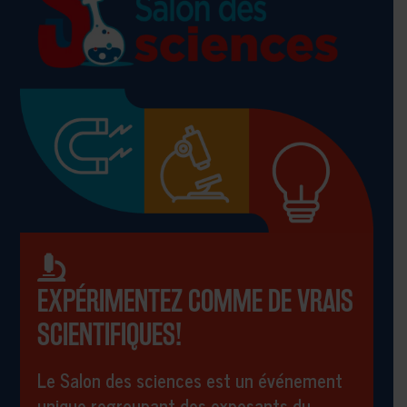
EXPÉRIMENTEZ COMME DE VRAIS
SCIENTIFIQUES!
Le Salon des sciences est un événement
unique regroupant des exposants du