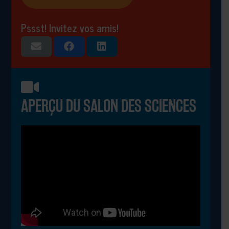
Pssst! Invitez vos amis!
APERÇU DU SALON DES SCIENCES