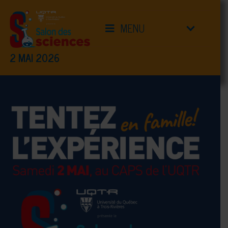
MENU
2 MAI 2026