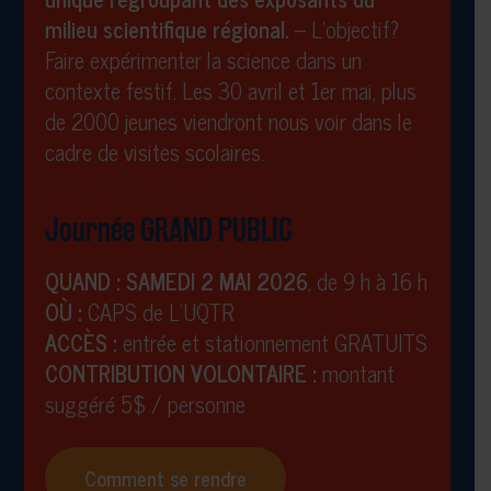
milieu scientifique régional.
– L’objectif?
Faire expérimenter la science dans un
contexte festif. Les 30 avril et 1er mai, plus
de 2000 jeunes viendront nous voir dans le
cadre de visites scolaires.
Journée GRAND PUBLIC
QUAND :
SAMEDI 2 MAI 2026
, de 9 h à 16 h
OÙ :
CAPS de L’UQTR
ACCÈS :
entrée et stationnement GRATUITS
CONTRIBUTION VOLONTAIRE :
montant
suggéré 5$ / personne
Comment se rendre