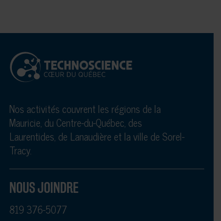
Nos activités couvrent les régions de la
Mauricie, du Centre-du-Québec, des
Laurentides, de Lanaudière et la ville de Sorel-
Tracy.
NOUS JOINDRE
819 376-5077