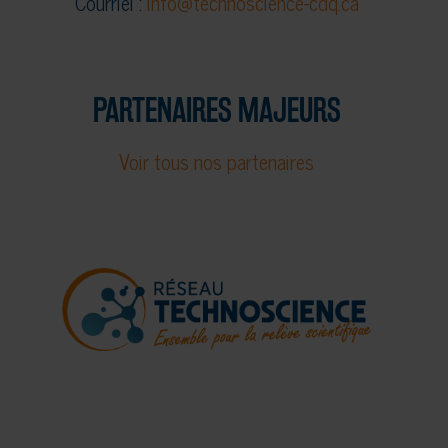
Courriel :
info@technoscience-cdq.ca
PARTENAIRES MAJEURS
Voir tous nos partenaires