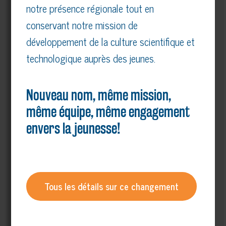
notre présence régionale tout en
conservant notre mission de
développement de la culture scientifique et
technologique auprès des jeunes.
Nouveau nom, même mission,
même équipe, même engagement
envers la jeunesse!
(Cliquer sur l’image pour agrandir)
Télécharger le PDF
Tous les détails sur ce changement
Horaire-type d’une semaine au camp