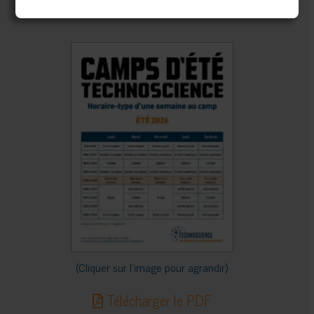
ÉTÉ 2026
(Cliquer sur l’image pour agrandir)
Télécharger le PDF