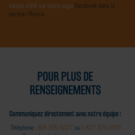
camps d’été sur notre page
Facebook dans la
section Photos
.
POUR PLUS DE
RENSEIGNEMENTS
Communiquez directement avec notre équipe :
Téléphone :
819 376-5077
ou
1 877 371-0970