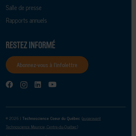
Salle de presse
Rapports annuels
RESTEZ INFORMÉ
Abonnez-vous à l’infolettre
© 2026 |
Technoscience Coeur du Québec
(
auparavant
Technoscience Mauricie, Centre-du-Québec
)