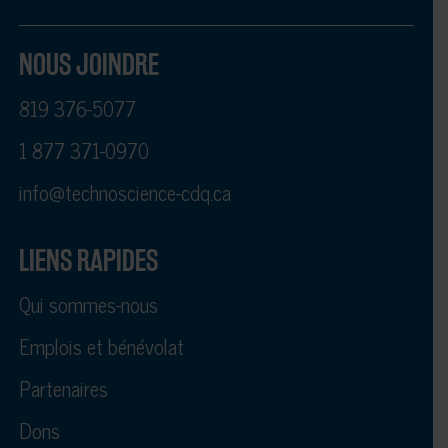
NOUS JOINDRE
819 376-5077
1 877 371-0970
info@technoscience-cdq.ca
LIENS RAPIDES
Qui sommes-nous
Emplois et bénévolat
Partenaires
Dons