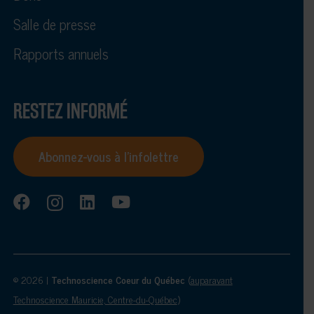
Salle de presse
Rapports annuels
RESTEZ INFORMÉ
Abonnez-vous à l’infolettre
© 2026 |
Technoscience Coeur du Québec
(
auparavant
Technoscience Mauricie, Centre-du-Québec
)