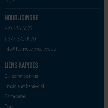
NOUS JOINDRE
819 376-5077
1 877 371-0970
info@technoscience-cdq.ca
LIENS RAPIDES
Qui sommes-nous
Emplois et bénévolat
Partenaires
Dons