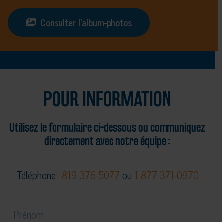
Consulter l’album-photos
POUR INFORMATION
Utilisez le formulaire ci-dessous ou communiquez
directement avec notre équipe :
Téléphone :
819 376-5077
ou
1 877 371-0970