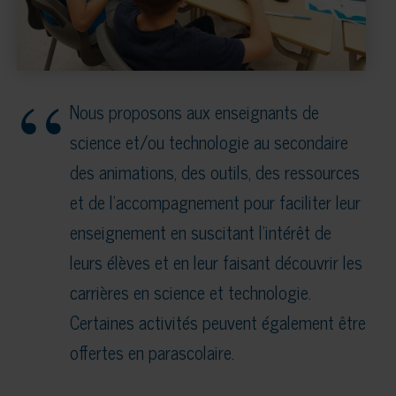
Nous proposons aux enseignants de
science et/ou technologie au secondaire
des animations, des outils, des ressources
et de l’accompagnement pour faciliter leur
enseignement en suscitant l’intérêt de
leurs élèves et en leur faisant découvrir les
carrières en science et technologie.
Certaines activités peuvent également être
offertes en parascolaire.