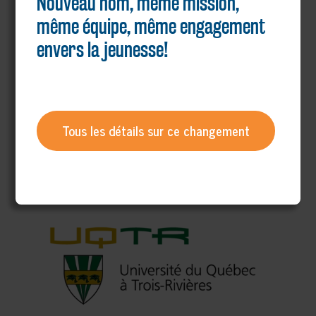
Nouveau nom, même mission,
même équipe, même engagement
envers la jeunesse!
Tous les détails sur ce changement