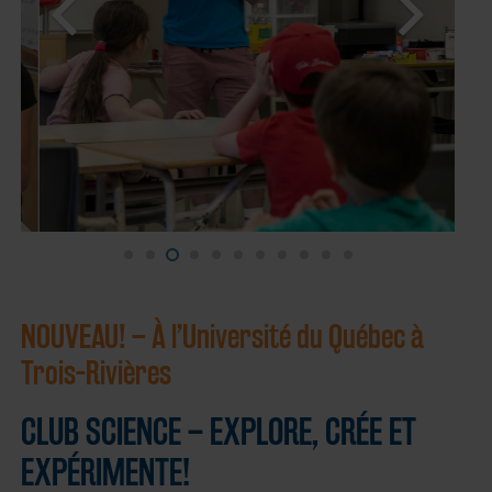
NOUVEAU! – À l’Université du Québec à
Trois-Rivières
CLUB SCIENCE – EXPLORE, CRÉE ET
EXPÉRIMENTE!