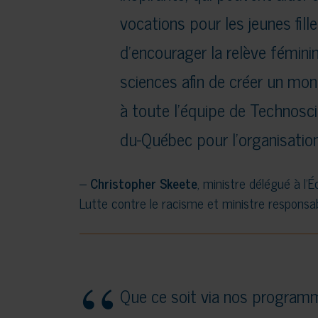
vocations pour les jeunes filles
d’encourager la relève féminin
sciences afin de créer un mond
à toute l’équipe de Technosci
du-Québec pour l’organisation
–
Christopher Skeete
, ministre délégué à l’
Lutte contre le racisme et ministre responsab
Que ce soit via nos program