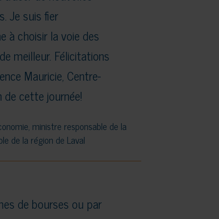
. Je suis fier
e à choisir la voie des
e meilleur. Félicitations
ence Mauricie, Centre-
 de cette journée!
Économie, ministre responsable de la
le de la région de Laval
mes de bourses ou par