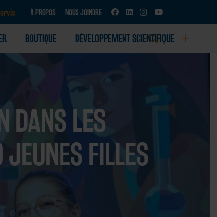
ervis
À PROPOS
NOUS JOINDRE
ER
BOUTIQUE
DÉVELOPPEMENT SCIENTIFIQUE
D’ACTIVITÉS SCIENTIFIQUES
N DANS LES
 JEUNES FILLES