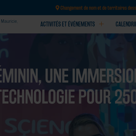
Changement de nom et de territoires dess
Mauricie,
ACTIVITÉS ET ÉVÉNEMENTS
CALENDRI
CRÉATION ET CONCEPTION DE TROUSSES ET 
ÉMININ, UNE IMMERSIO
TECHNOLOGIE POUR 250