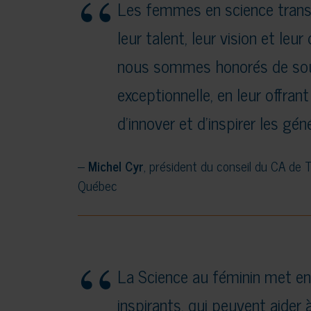
Les femmes en science tran
leur talent, leur vision et le
nous sommes honorés de sout
exceptionnelle, en leur offrant
d’innover et d’inspirer les gén
–
Michel Cyr
, président du conseil du CA de 
Québec
La Science au féminin met en
inspirants, qui peuvent aider 