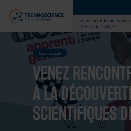
Auparavant Technoscience 
Centre-du-Québec
Communiqué
VENEZ RENCONTR
À LA DÉCOUVERT
SCIENTIFIQUES D