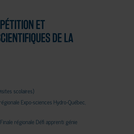
PÉTITION ET
CIENTIFIQUES DE LA
sites scolaires)
régionale Expo-sciences Hydro-Québec,
nale régionale Défi apprenti génie