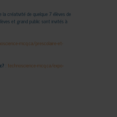
e la créativité de quelque 7 élèves de
lèves et grand public sont invités à
oscience-mcq.ca/prescolaire-et-
c?
:
technoscience-mcq.ca/expo-