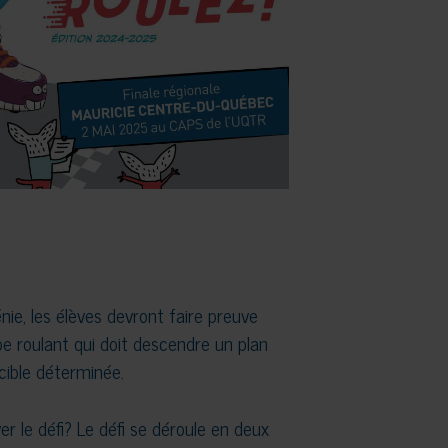
ie, les élèves devront faire preuve
pe roulant qui doit descendre un plan
 cible déterminée.
ver le défi? Le défi se déroule en deux