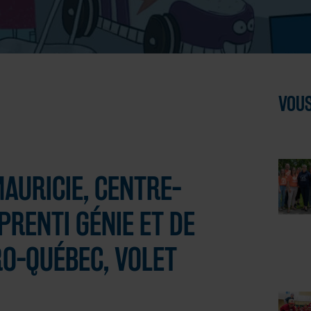
VOUS
AURICIE, CENTRE-
PRENTI GÉNIE ET DE
RO-QUÉBEC, VOLET