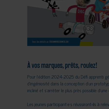
À vos marques, prêts, roulez!
Pour l’édition 2024-2025 du Défi apprenti gén
d’ingéniosité dans la conception d’un prototy
incliné et s’arrêter le plus près possible d’une
Les jeunes participant·e·s réussiront-ils à rele