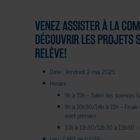
VENEZ ASSISTER À LA COM
DÉCOUVRIR LES PROJETS S
RELÈVE!
Date : Vendredi 2 mai 2025
Horaire :
9h à 15h – Salon des sciences (vi
9h à 10h30/14h à 15h – Finale 
volet primaire
10h à 11h30/12h30 à 13h30 – Fi
Lieu : CAPS de l’UQTR