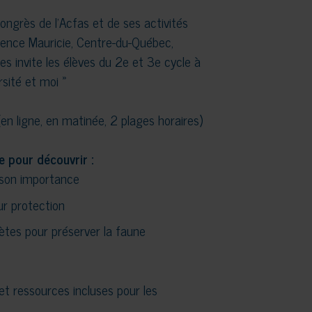
ngrès de l’Acfas et de ses activités
ience Mauricie, Centre-du-Québec,
es invite les élèves du 2e et 3e cycle à
rsité et moi »
n ligne, en matinée, 2 plages horaires)
e pour découvrir :
t son importance
eur protection
ètes pour préserver la faune
et ressources incluses pour les