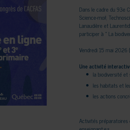
Dans le cadre du 93e Co
Science-moi!, Technosc
Lanaudière et Laurentid
participer à « La biodive
Vendredi 15 mai 2026 (e
Une activité interactiv
la biodiversité e
les habitats et l
les actions concr
Activités préparatoires 
enseignant·e·s