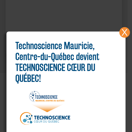
X
Technoscience Mauricie,
Centre-du-Québec devient
TECHNOSCIENCE CŒUR DU
QUÉBEC!
PARTENAIRES MAJEURS
Voir tous nos partenaires