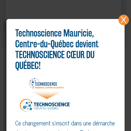
X
Technoscience Mauricie,
Centre-du-Québec devient
TECHNOSCIENCE CŒUR DU
PARTENAIRES MAJEURS
QUÉBEC!
Voir tous nos partenaires
Ce changement s’inscrit dans une démarche