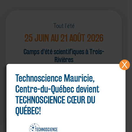
Tout l'été
25 JUIN AU 21 AOÛT 2026
Camps d'été scientifiques à Trois-
Rivières
X
Technoscience Mauricie,
Centre-du-Québec devient
TECHNOSCIENCE CŒUR DU
QUÉBEC!