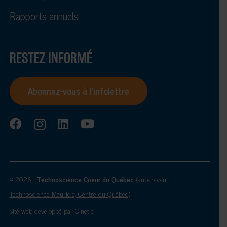
Rapports annuels
RESTEZ INFORMÉ
Abonnez-vous à l’infolettre
© 2026 |
Technoscience Coeur du Québec
(
auparavant
Technoscience Mauricie, Centre-du-Québec
)
Site web développé par
Cinetic