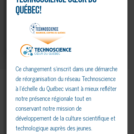
QUÉBEC!
Ce changement s’inscrit dans une démarche
de réorganisation du réseau Technoscience
PARTENAIRES MAJEURS
à l’échelle du Québec visant à mieux refléter
notre présence régionale tout en
Voir tous nos partenaires
conservant notre mission de
développement de la culture scientifique et
technologique auprès des jeunes.