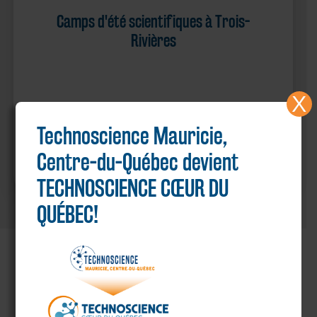
Camps d'été scientifiques à Trois-
Rivières
X
Technoscience Mauricie,
Centre-du-Québec devient
TECHNOSCIENCE CŒUR DU
QUÉBEC!
PARTENAIRES MAJEURS
Voir tous nos partenaires