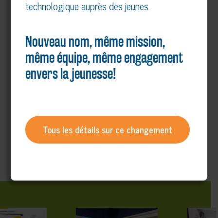
technologique auprès des jeunes.
Nouveau nom, même mission,
même équipe, même engagement
envers la jeunesse!
Tous les détails sur ce changement