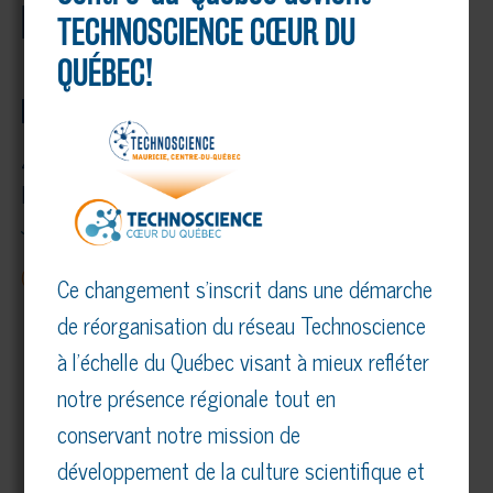
POUR SE RENDRE
TECHNOSCIENCE CŒUR DU
QUÉBEC!
École polyvalente Lavigne
452 Avenue d’Argenteuil,
Lachute, QC
J8H 1W9
Ouvrir dans Google Maps
Ce changement s’inscrit dans une démarche
de réorganisation du réseau Technoscience
à l’échelle du Québec visant à mieux refléter
notre présence régionale tout en
conservant notre mission de
développement de la culture scientifique et