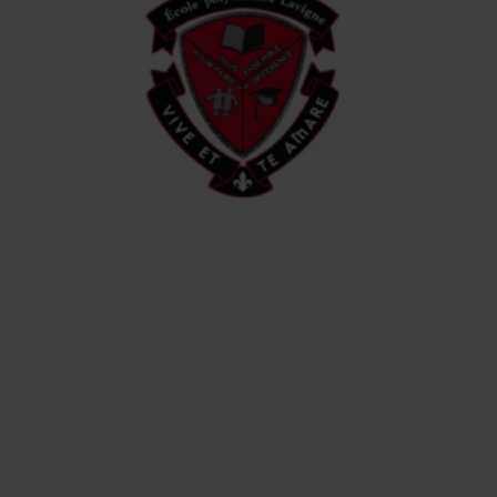
LOGO
RADIOPROTECTION
INC.