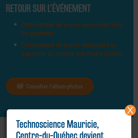
RETOUR SUR L’ÉVÉNEMENT
Communiqué de presse annonçant tous
les gagnants
Communiqué de presse annonçant la
gagnante du premier prix Hydro-Québec
Consulter l’album-photos
X
Technoscience Mauricie,
Centre-du-Québec devient