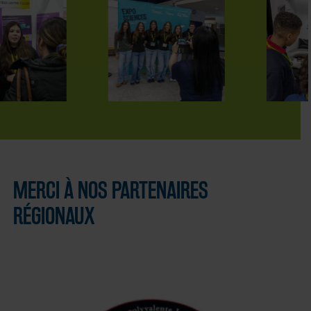
MERCI À NOS PARTENAIRES
RÉGIONAUX
ECOLE
POLYVALENTE
LAVIGNE À LACHUTE