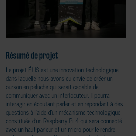
Résumé de projet
Le projet ÉLIS est une innovation technologique
dans laquelle nous avons eu envie de créer un
ourson en peluche qui serait capable de
communiquer avec un interlocuteur. Il pourra
interagir en écoutant parler et en répondant à des
questions à l’aide d’un mécanisme technologique
constituée d’un Raspberry Pi 4 qui sera connecté
avec un haut-parleur et un micro pour le rendre