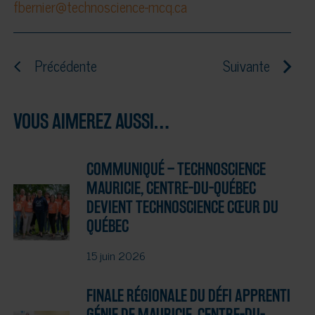
fbernier@technoscience-mcq.ca
Précédente
Suivante
VOUS AIMEREZ AUSSI…
COMMUNIQUÉ – TECHNOSCIENCE
MAURICIE, CENTRE-DU-QUÉBEC
DEVIENT TECHNOSCIENCE CŒUR DU
QUÉBEC
15 juin 2026
FINALE RÉGIONALE DU DÉFI APPRENTI
GÉNIE DE MAURICIE, CENTRE-DU-