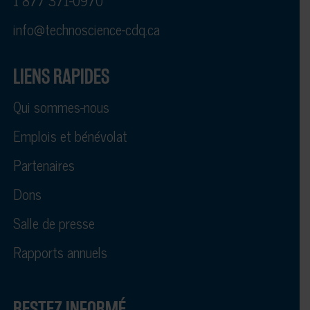
1 877 371-0970
info@technoscience-cdq.ca
LIENS RAPIDES
Qui sommes-nous
Emplois et bénévolat
Partenaires
Dons
Salle de presse
Rapports annuels
RESTEZ INFORMÉ