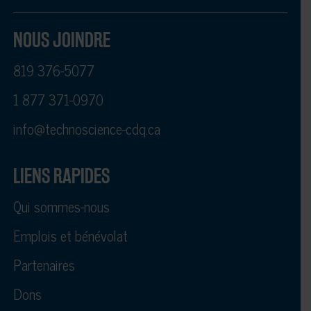
NOUS JOINDRE
819 376-5077
1 877 371-0970
info@technoscience-cdq.ca
LIENS RAPIDES
Qui sommes-nous
Emplois et bénévolat
Partenaires
Dons