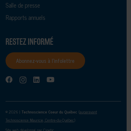
Salle de presse
Rapports annuels
RESTEZ INFORMÉ
Abonnez-vous à l’infolettre
© 2026 |
Technoscience Coeur du Québec
(
auparavant
Technoscience Mauricie, Centre-du-Québec
)
Site web développé par
Cinetic