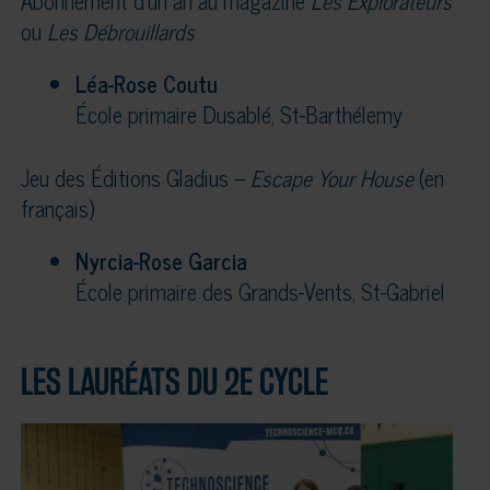
Abonnement d’un an au magazine
Les Explorateurs
ou
Les Débrouillards
Léa-Rose Coutu
École primaire Dusablé, St-Barthélemy
Jeu des Éditions Gladius –
Escape Your House
(en
français)
Nyrcia-Rose Garcia
École primaire des Grands-Vents, St-Gabriel
LES LAURÉATS DU 2E CYCLE