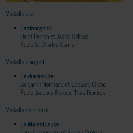
Médaille d’or
Lamborghini
Henri Perron et Jacob Gélinas
École St-Charles-Garnier
Médaille d’argent
Le dur-à-cuire
Benjamin Normand et Édouard Cliche
École Jacques-Buteux, Trois-Rivières
Médaille de bronze
La Majestueuse
Lena Lacoursière et Sophie Groleau