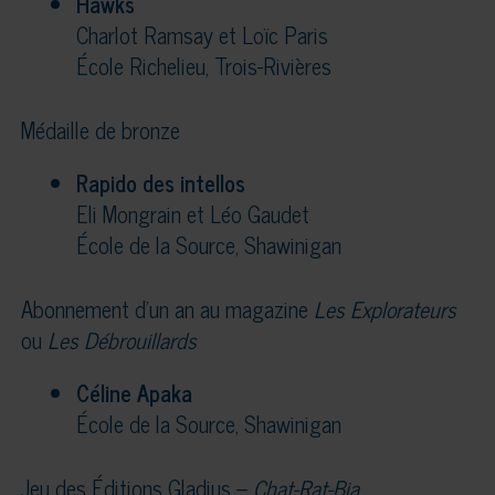
Hawks
Charlot Ramsay et Loïc Paris
École Richelieu, Trois-Rivières
Médaille de bronze
Rapido des intellos
Eli Mongrain et Léo Gaudet
École de la Source, Shawinigan
Abonnement d’un an au magazine
Les Explorateurs
ou
Les Débrouillards
Céline Apaka
École de la Source, Shawinigan
Jeu des Éditions Gladius –
Chat-Rat-Bia