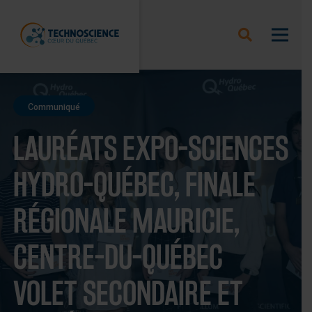
Communiqué
LAURÉATS EXPO-SCIENCES
HYDRO-QUÉBEC, FINALE
RÉGIONALE MAURICIE,
CENTRE-DU-QUÉBEC
VOLET SECONDAIRE ET