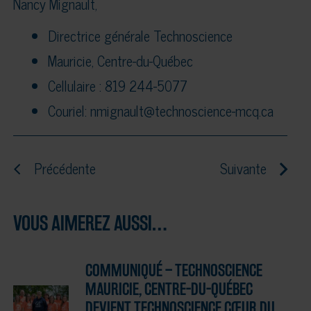
Nancy Mignault,
Directrice générale Technoscience
Mauricie, Centre-du-Québec
Cellulaire : 819 244-5077
Couriel: nmignault@technoscience-mcq.ca
Précédente
Suivante
VOUS AIMEREZ AUSSI…
COMMUNIQUÉ – TECHNOSCIENCE
MAURICIE, CENTRE-DU-QUÉBEC
DEVIENT TECHNOSCIENCE CŒUR DU