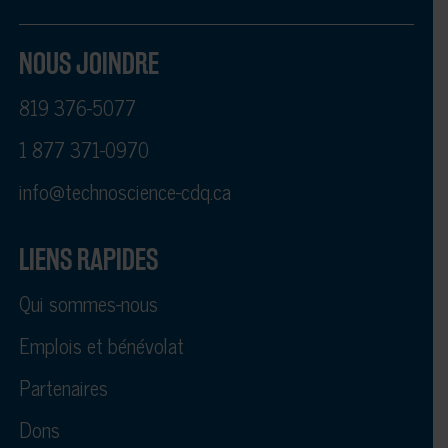
NOUS JOINDRE
819 376-5077
1 877 371-0970
info@technoscience-cdq.ca
LIENS RAPIDES
Qui sommes-nous
Emplois et bénévolat
Partenaires
Dons