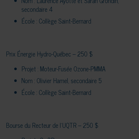
Nom : Laurence Ayotte et Sarah Grondin,
secondaire 4
École : Collège Saint-Bernard
Prix Énergie Hydro-Québec – 250 $
Projet : Moteur-Fusée Ozone-PMMA
Nom : Olivier Hamel, secondaire 5
École : Collège Saint-Bernard
Bourse du Recteur de l’UQTR – 250 $