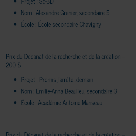
Projet : Sc-3D
Nom : Alexandre Grenier, secondaire 5
École : École secondaire Chavigny
Prix du Décanat de la recherche et de la création –
200 $
Projet : Promis j’arrête…demain
Nom : Emilie-Anna Beaulieu, secondaire 3
École : Académie Antoine Manseau
Prix du Décanat de la recherche et de la création –