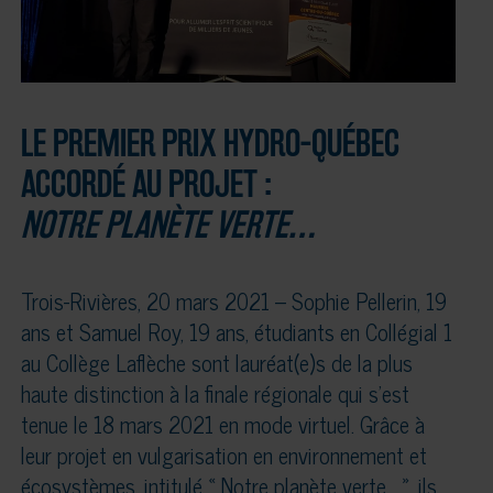
LE PREMIER PRIX HYDRO-QUÉBEC
ACCORDÉ AU PROJET
:
NOTRE PLANÈTE VERTE…
Trois-Rivières, 20 mars 2021 – Sophie Pellerin, 19
ans et Samuel Roy, 19 ans, étudiants en Collégial 1
au Collège Laflèche sont lauréat(e)s de la plus
haute distinction à la finale régionale qui s’est
tenue le 18 mars 2021 en mode virtuel. Grâce à
leur projet en vulgarisation en environnement et
écosystèmes, intitulé « Notre planète verte… », ils