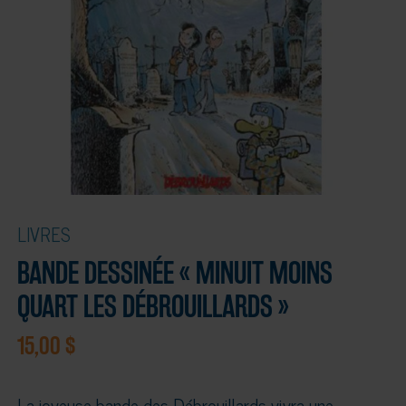
LIVRES
BANDE DESSINÉE « MINUIT MOINS
QUART LES DÉBROUILLARDS »
15,00
$
La joyeuse bande des Débrouillards vivra une