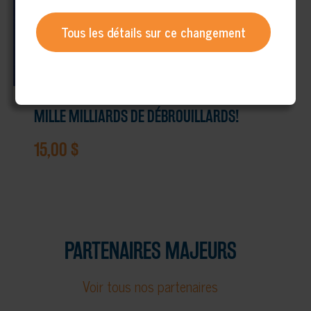
Tous les détails sur ce changement
MILLE MILLIARDS DE DÉBROUILLARDS!
15,00
$
PARTENAIRES MAJEURS
Voir tous nos partenaires