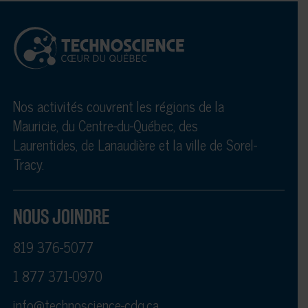
Nos activités couvrent les régions de la
Mauricie, du Centre-du-Québec, des
Laurentides, de Lanaudière et la ville de Sorel-
Tracy.
NOUS JOINDRE
819 376-5077
1 877 371-0970
info@technoscience-cdq.ca