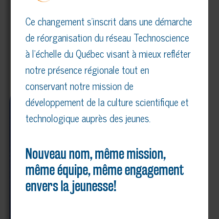
BANDE DESSINÉE « IL M’EN FAUT UN ! »
Ce changement s’inscrit dans une démarche
15,00
$
de réorganisation du réseau Technoscience
à l’échelle du Québec visant à mieux refléter
notre présence régionale tout en
conservant notre mission de
développement de la culture scientifique et
technologique auprès des jeunes.
Nouveau nom, même mission,
même équipe, même engagement
envers la jeunesse!