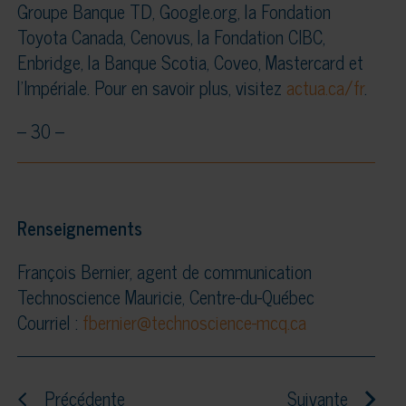
Groupe Banque TD, Google.org, la Fondation
Toyota Canada, Cenovus, la Fondation CIBC,
Enbridge, la Banque Scotia, Coveo, Mastercard et
l’Impériale. Pour en savoir plus, visitez
actua.ca/fr
.
– 30 –
Renseignements
François Bernier, agent de communication
Technoscience Mauricie, Centre-du-Québec
Courriel :
fbernier@technoscience-mcq.ca
Précédente
Suivante