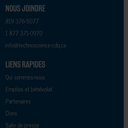
NOUS JOINDRE
819 376-5077
1 877 371-0970
info@technoscience-cdq.ca
LIENS RAPIDES
Qui sommes-nous
Emplois et bénévolat
Partenaires
Dons
Salle de presse