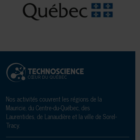
Nos activités couvrent les régions de la
Mauricie, du Centre-du-Québec, des
Laurentides, de Lanaudière et la ville de Sorel-
Tracy.