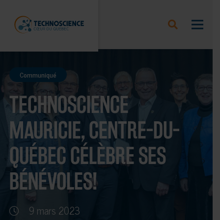
Communiqué
TECHNOSCIENCE
MAURICIE, CENTRE-DU-
QUÉBEC CÉLÈBRE SES
BÉNÉVOLES!
9 mars 2023