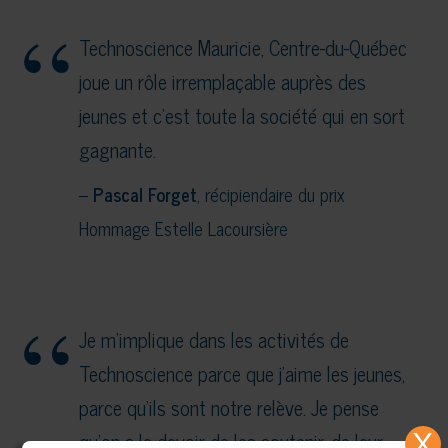
Technoscience Mauricie, Centre-du-Québec
joue un rôle irremplaçable auprès des
jeunes et c’est toute la société qui en sort
gagnante.
–
Pascal Forget
, récipiendaire du prix
Hommage Estelle Lacoursière
Je m’implique dans les activités de
Technoscience parce que j’aime les jeunes,
parce qu’ils sont notre relève. Je pense
qu’on a le devoir de les soutenir, de leur
X