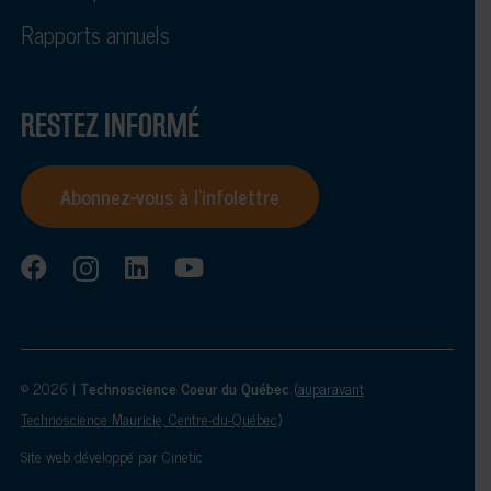
Rapports annuels
RESTEZ INFORMÉ
Abonnez-vous à l’infolettre
© 2026 |
Technoscience Coeur du Québec
(
auparavant
Technoscience Mauricie, Centre-du-Québec
)
Site web développé par
Cinetic