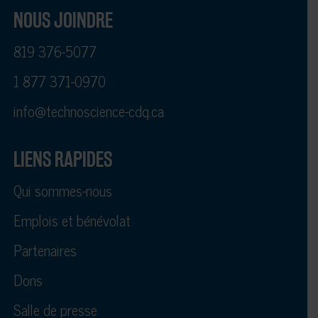
NOUS JOINDRE
819 376-5077
1 877 371-0970
info@technoscience-cdq.ca
LIENS RAPIDES
Qui sommes-nous
Emplois et bénévolat
Partenaires
Dons
Salle de presse