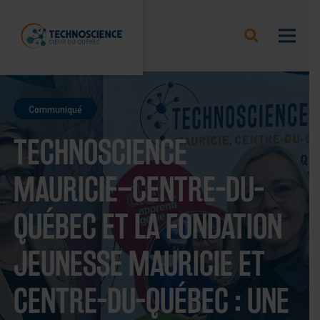
Communiqué
TECHNOSCIENCE
MAURICIE–CENTRE-DU-
QUÉBEC ET LA FONDATION
JEUNESSE MAURICIE ET
CENTRE-DU-QUÉBEC : UNE