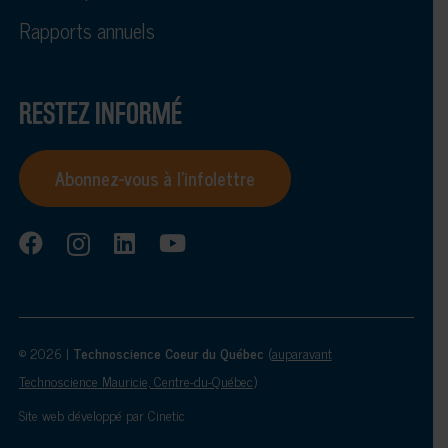
Rapports annuels
RESTEZ INFORMÉ
Abonnez-vous à l’infolettre
© 2026 |
Technoscience Coeur du Québec
(
auparavant
Technoscience Mauricie, Centre-du-Québec
)
Site web développé par
Cinetic