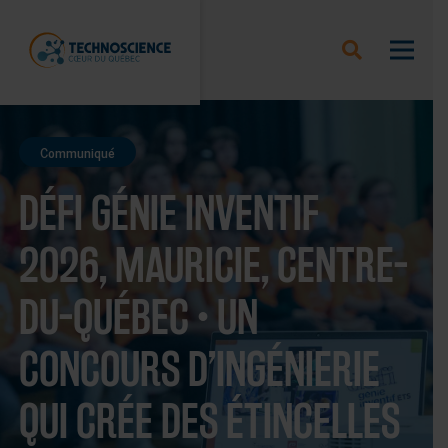
Communiqué
DÉFI GÉNIE INVENTIF
2026, MAURICIE, CENTRE-
DU-QUÉBEC • UN
CONCOURS D’INGÉNIERIE
QUI CRÉE DES ÉTINCELLES