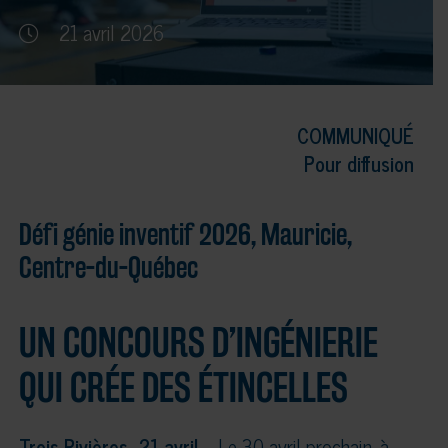
21 avril 2026
COMMUNIQUÉ
Pour diffusion
Défi génie inventif 2026, Mauricie,
Centre-du-Québec
UN CONCOURS D’INGÉNIERIE
QUI CRÉE DES ÉTINCELLES
Trois-Rivières, 21 avril
– Le 30 avril prochain, à