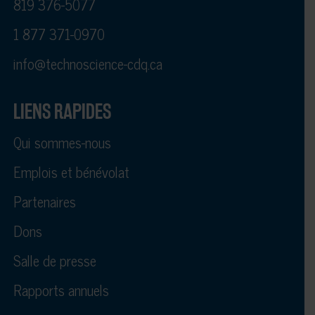
819 376-5077
1 877 371-0970
info@technoscience-cdq.ca
LIENS RAPIDES
Qui sommes-nous
Emplois et bénévolat
Partenaires
Dons
Salle de presse
Rapports annuels