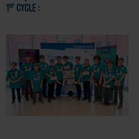
er
1
CYCLE :