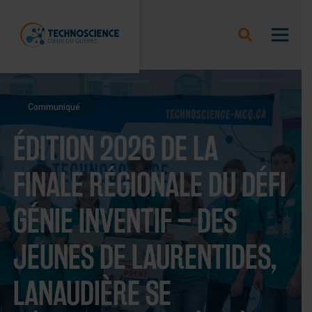
Communiqué
ÉDITION 2026 DE LA
FINALE RÉGIONALE DU DÉFI
GÉNIE INVENTIF – DES
JEUNES DE LAURENTIDES,
LANAUDIÈRE SE