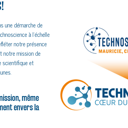
!
AUTRES ÉVÉNEMENTS À VENIR
ns une démarche de
chnoscience à l’échelle
fléter notre présence
t notre mission de
 scientifique et
unes.
ission, même
ent envers la