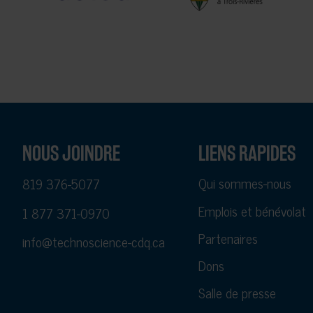
NOUS JOINDRE
LIENS RAPIDES
Qui sommes-nous
819 376-5077
Emplois et bénévolat
1 877 371-0970
Partenaires
info@technoscience-cdq.ca
Dons
Salle de presse