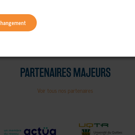
 changement
PARTENAIRES MAJEURS
Voir tous nos partenaires