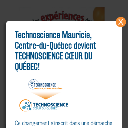
X
Technoscience Mauricie,
Centre-du-Québec devient
TECHNOSCIENCE CŒUR DU
QUÉBEC!
Ce changement s’inscrit dans une démarche
LIVRE – LES EXPÉRIENCES DES DÉBROUILLARDS : 40