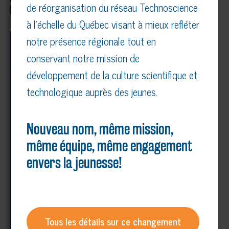
de réorganisation du réseau Technoscience
EXPÉRIENCES EXCITANTES (TOME 2)
à l’échelle du Québec visant à mieux refléter
notre présence régionale tout en
conservant notre mission de
développement de la culture scientifique et
technologique auprès des jeunes.
Nouveau nom, même mission,
même équipe, même engagement
envers la jeunesse!
Tous les détails sur ce changement