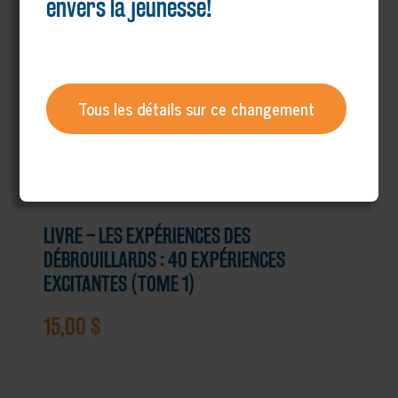
envers la jeunesse!
Tous les détails sur ce changement
LIVRE – LES EXPÉRIENCES DES
DÉBROUILLARDS : 40 EXPÉRIENCES
EXCITANTES (TOME 1)
15,00
$