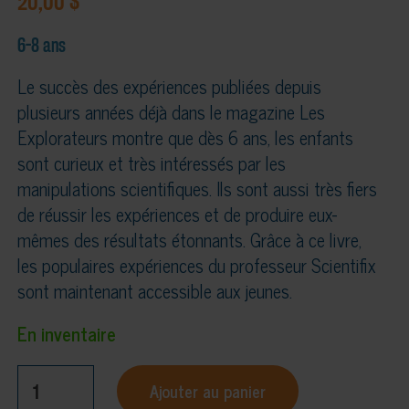
20,00
$
6-8 ans
Le succès des expériences publiées depuis
plusieurs années déjà dans le magazine Les
Explorateurs montre que dès 6 ans, les enfants
sont curieux et très intéressés par les
manipulations scientifiques. Ils sont aussi très fiers
de réussir les expériences et de produire eux-
mêmes des résultats étonnants. Grâce à ce livre,
les populaires expériences du professeur Scientifix
sont maintenant accessible aux jeunes.
En inventaire
quantité
Ajouter au panier
de