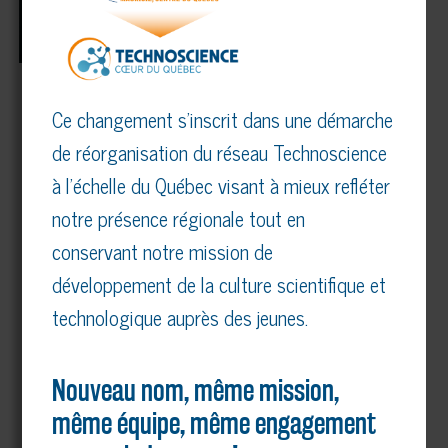
PAS DE BAGARRE LES DÉBROUILLARDS!
Ce changement s’inscrit dans une démarche
de réorganisation du réseau Technoscience
15,00
$
à l’échelle du Québec visant à mieux refléter
notre présence régionale tout en
conservant notre mission de
développement de la culture scientifique et
technologique auprès des jeunes.
Nouveau nom, même mission,
même équipe, même engagement